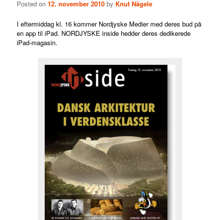
Posted on
12. november 2010
by
Knut Nägele
I eftermiddag kl. 16 kommer Nordjyske Medier
med deres bud på
en app til iPad. NORDJYSKE inside hedder deres dedikerede
iPad-magasin.