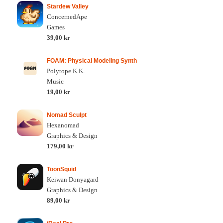
Stardew Valley
ConcernedApe
Games
39,00 kr
FOAM: Physical Modeling Synth
Polytope K.K.
Music
19,00 kr
Nomad Sculpt
Hexanomad
Graphics & Design
179,00 kr
ToonSquid
Keiwan Donyagard
Graphics & Design
89,00 kr