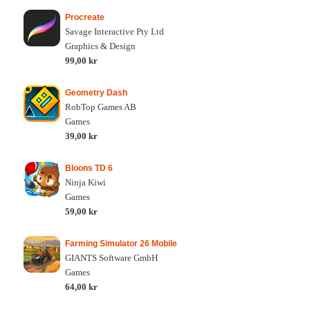
Procreate
Savage Interactive Pty Ltd
Graphics & Design
99,00 kr
Geometry Dash
RobTop Games AB
Games
39,00 kr
Bloons TD 6
Ninja Kiwi
Games
59,00 kr
Farming Simulator 26 Mobile
GIANTS Software GmbH
Games
64,00 kr