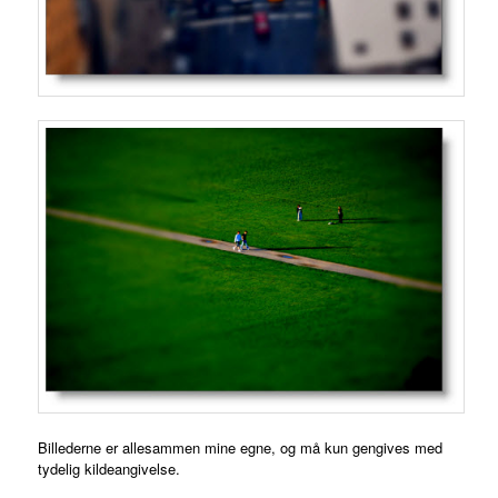
Billederne er allesammen mine egne, og må kun gengives med
tydelig kildeangivelse.