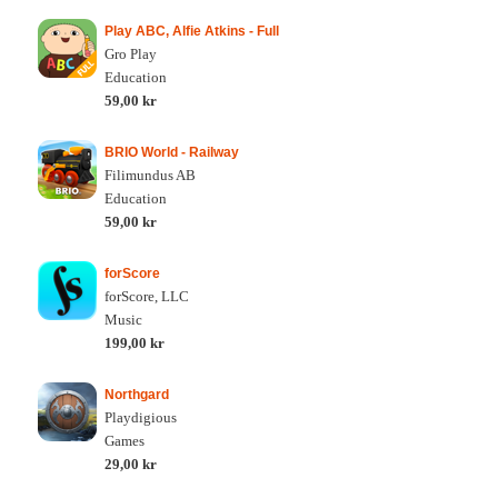
Play ABC, Alfie Atkins - Full
Gro Play
Education
59,00 kr
BRIO World - Railway
Filimundus AB
Education
59,00 kr
forScore
forScore, LLC
Music
199,00 kr
Northgard
Playdigious
Games
29,00 kr