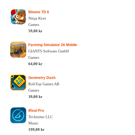
Bloons TD 6
Ninja Kiwi
Games
59,00 kr
Farming Simulator 26 Mobile
GIANTS Software GmbH
Games
64,00 kr
Geometry Dash
RobTop Games AB
Games
39,00 kr
iReal Pro
Technimo LLC
Music
199,00 kr