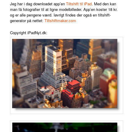
Jeg har i
dag downloadet app’en
Tiltshift til iPad
. Med den kan
man få fotografier til at ligne modelbilleder. App’en koster 18 kr.
og er alle pengene værd. Iøvrigt findes der også en tiltshift-
generator på nettet:
Tiltshiftmaker.com
Copyright iPadNyt.dk: