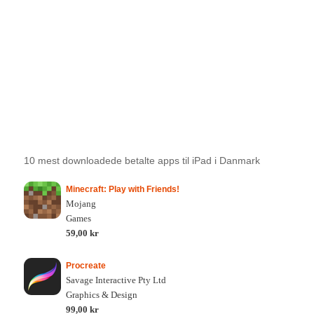
10 mest downloadede betalte apps til iPad i Danmark
Minecraft: Play with Friends!
Mojang
Games
59,00 kr
Procreate
Savage Interactive Pty Ltd
Graphics & Design
99,00 kr