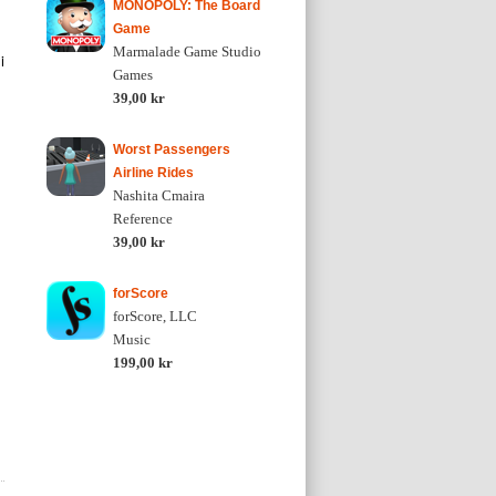
MONOPOLY: The Board
Game
Marmalade Game Studio
i
Games
39,00 kr
Worst Passengers
Airline Rides
Nashita Cmaira
Reference
39,00 kr
forScore
forScore, LLC
Music
199,00 kr