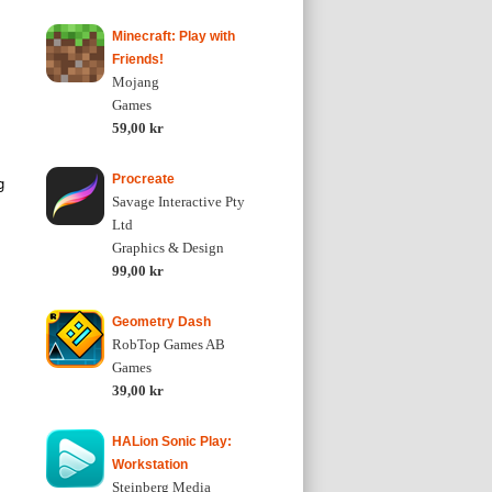
Minecraft: Play with
Friends!
Mojang
Games
59,00 kr
Procreate
g
Savage Interactive Pty
Ltd
Graphics & Design
99,00 kr
Geometry Dash
RobTop Games AB
Games
39,00 kr
HALion Sonic Play:
Workstation
Steinberg Media