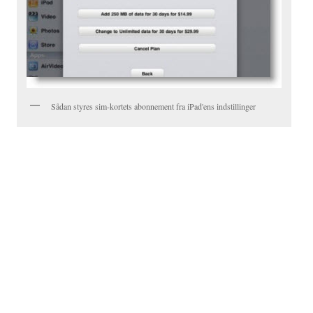
Sådan styres sim-kortets abonnement fra iPad'ens indstillinger