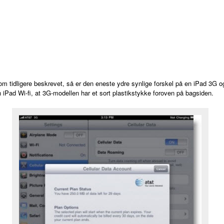
m tidligere beskrevet, så er den eneste ydre synlige forskel på en iPad 3G o
 iPad Wi-fi, at 3G-modellen har et sort plastikstykke foroven på bagsiden.