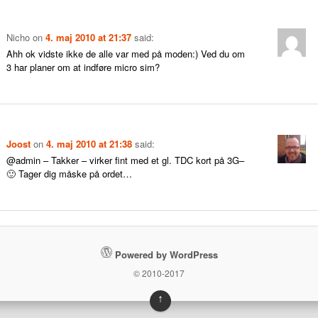
Nicho
on
4. maj 2010 at 21:37
said:
Ahh ok vidste ikke de alle var med på moden:) Ved du om
3 har planer om at indføre micro sim?
Joost
on
4. maj 2010 at 21:38
said:
@admin – Takker – virker fint med et gl. TDC kort på 3G–
🙂 Tager dig måske på ordet…
Powered by WordPress
© 2010-2017
↑