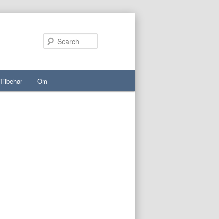
Search
Tilbehør
Om