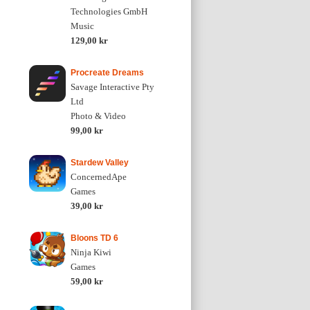
Technologies GmbH
Music
129,00 kr
Procreate Dreams
Savage Interactive Pty
Ltd
Photo & Video
99,00 kr
Stardew Valley
ConcernedApe
Games
39,00 kr
Bloons TD 6
Ninja Kiwi
Games
59,00 kr