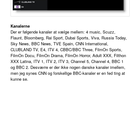
Kanalerne
Der er følgende kanaler at vælge mellem: 4 music, Scuzz,
Flaunt, Bloomberg, Rai Sport, Dubai Sports, Viva, Russia Today,
Sky News, BBC News, TVE Spain, CNN International,
CLUBLAND TV, E4, ITV 4, CBBC/BBC Three, FilmOn Sports,
FilmOn Docu, FilmOn Drama, FilmOn Horror, Adult XXX, Filthon
XXX Latina, ITV 1, ITV 2, ITV 3, Channel 5, Channel 4, BBC 1
og BBC 2. Desværre er der ikke nogen danske kanaler imellem,
men jeg synes CNN og forskellige BBC-kanaler er en fed ting at
kunne se.