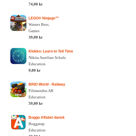
74,00 kr
LEGO® Ninjago™
Warner Bros.
Games
39,00 kr
Klokko: Learn to Tell Time
Nikita Aurelian Schulz
Education
9,00 kr
BRIO World - Railway
Filimundus AB
Education
59,00 kr
Bogga Alfabet dansk
Boggatap
Education