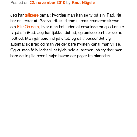
Posted on
22. november 2010
by
Knut Nägele
Jeg har
tidligere
omtalt hvordan man kan se tv på sin iPad. Nu
har en læser af iPadNyt.dk imidlertid i kommentarerne skrevet
om
FilmOn.com
, hvor man helt uden at downlade en app kan se
tv på sin iPad. Jeg har tjekket det ud, og umiddelbart ser det ret
fedt ud. Man går bare ind på sitet, og så tilpasser det sig
automatisk iPad og man vælger bare hvilken kanal man vil se.
Og vil man få billedet til at fylde hele skærmen, så trykker man
bare de to pile nede i højre hjørne der peger fra hinanden.