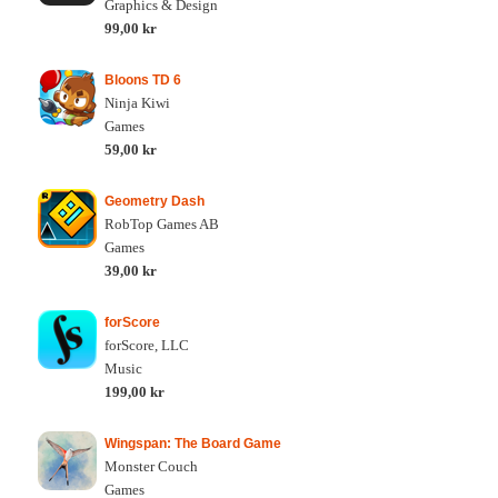
Graphics & Design
99,00 kr
Bloons TD 6
Ninja Kiwi
Games
59,00 kr
Geometry Dash
RobTop Games AB
Games
39,00 kr
forScore
forScore, LLC
Music
199,00 kr
Wingspan: The Board Game
Monster Couch
Games