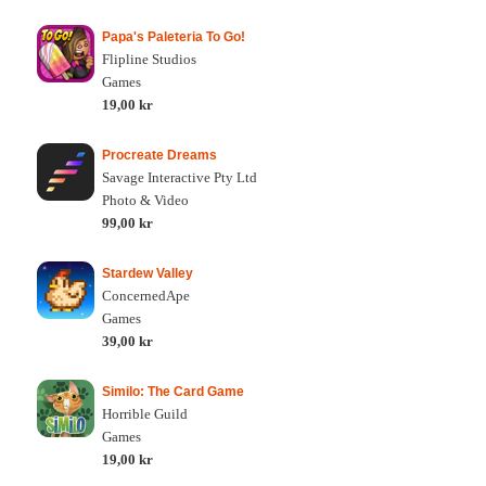
Papa's Paleteria To Go!
Flipline Studios
Games
19,00 kr
Procreate Dreams
Savage Interactive Pty Ltd
Photo & Video
99,00 kr
Stardew Valley
ConcernedApe
Games
39,00 kr
Similo: The Card Game
Horrible Guild
Games
19,00 kr