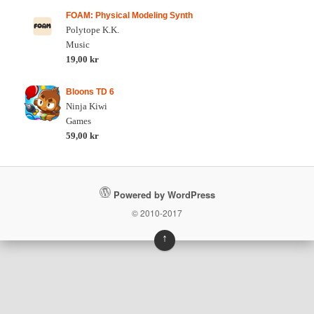
FOAM: Physical Modeling Synth
Polytope K.K.
Music
19,00 kr
Bloons TD 6
Ninja Kiwi
Games
59,00 kr
Powered by WordPress
© 2010-2017
↑