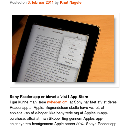
Posted on
3. februar 2011
by
Knut Nägele
Sony Reader-app er blevet afvist i App Store
I går kunne man læse
nyheden om
, at Sony har fået afvist deres
Reader-app af Apple. Begrundelsen skulle have været, at
app’ens køb af e-bøger ikke benyttede sig af Apples in-app-
purchase, altså at man tilkøber ting gennem Apples app-
salgssystem hvorigennem Apple scorer 30%. Sonys Reader-app