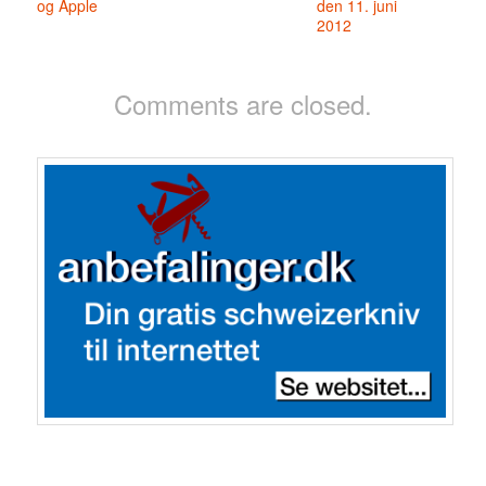
og Apple
den 11. juni
2012
Comments are closed.