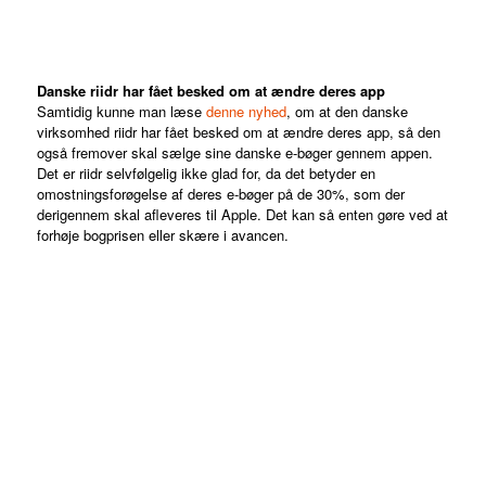
Danske riidr har fået besked om at ændre deres app
Samtidig kunne man læse
denne nyhed
, om at den danske
virksomhed riidr har fået besked om at ændre deres app, så den
også fremover skal sælge sine danske e-bøger gennem appen.
Det er riidr selvfølgelig ikke glad for, da det betyder en
omostningsforøgelse af deres e-bøger på de 30%, som der
derigennem skal afleveres til Apple. Det kan så enten gøre ved at
forhøje bogprisen eller skære i avancen.