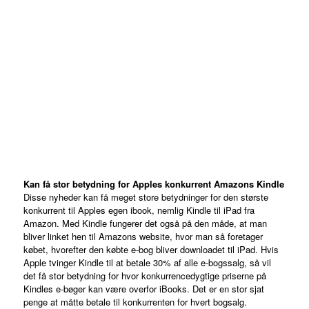
Kan få stor betydning for Apples konkurrent Amazons Kindle
Disse nyheder kan få meget store betydninger for den største
konkurrent til Apples egen ibook, nemlig Kindle til iPad fra
Amazon. Med Kindle fungerer det også på den måde, at man
bliver linket hen til Amazons website, hvor man så foretager
købet, hvorefter den købte e-bog bliver downloadet til iPad. Hvis
Apple tvinger Kindle til at betale 30% af alle e-bogssalg, så vil
det få stor betydning for hvor konkurrencedygtige priserne på
Kindles e-bøger kan være overfor iBooks. Det er en stor sjat
penge at måtte betale til konkurrenten for hvert bogsalg.