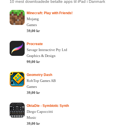
10 mest downloadede betalte apps til iPad i Danmark
Minecraft: Play with Friends!
Mojang
Games
59,00 kr
Procreate
Savage Interactive Pty Ltd
Graphics & Design
99,00 kr
Geometry Dash
RobTop Games AB
Games
39,00 kr
OktaDie - Symbiotic Synth
Diego Capoccitti
Music
39,00 kr