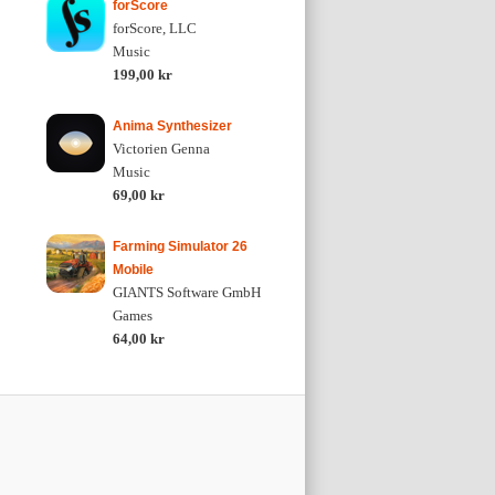
forScore
forScore, LLC
Music
199,00 kr
Anima Synthesizer
Victorien Genna
Music
69,00 kr
Farming Simulator 26
Mobile
GIANTS Software GmbH
Games
64,00 kr