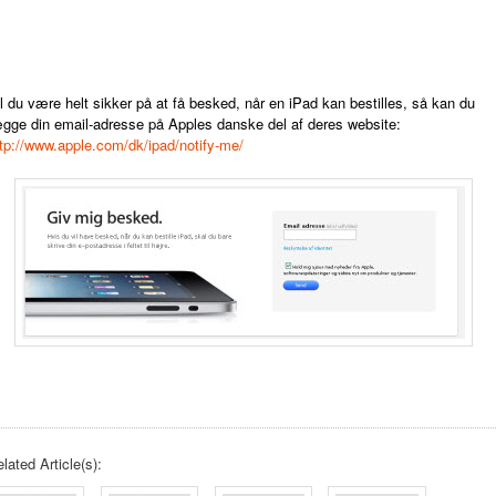
l du være helt sikker på at få besked, når en iPad kan bestilles, så kan du
ægge din email-adresse på Apples danske del af deres website:
tp://www.apple.com/dk/ipad/notify-me/
lated Article(s):