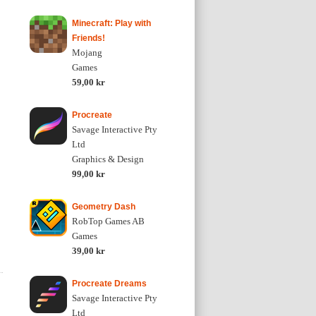
Minecraft: Play with
Friends!
Mojang
Games
59,00 kr
Procreate
Savage Interactive Pty
Ltd
Graphics & Design
99,00 kr
Geometry Dash
RobTop Games AB
Games
39,00 kr
Procreate Dreams
Savage Interactive Pty
Ltd