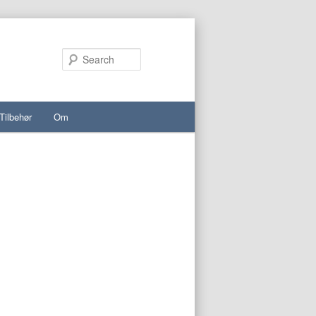
Search
Tilbehør
Om