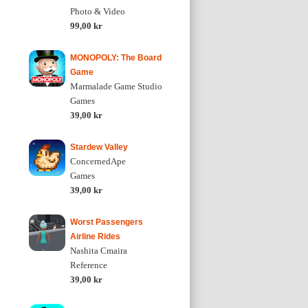
Photo & Video
99,00 kr
MONOPOLY: The Board
Game
Marmalade Game Studio
Games
39,00 kr
Stardew Valley
ConcernedApe
Games
39,00 kr
Worst Passengers
Airline Rides
Nashita Cmaira
Reference
39,00 kr