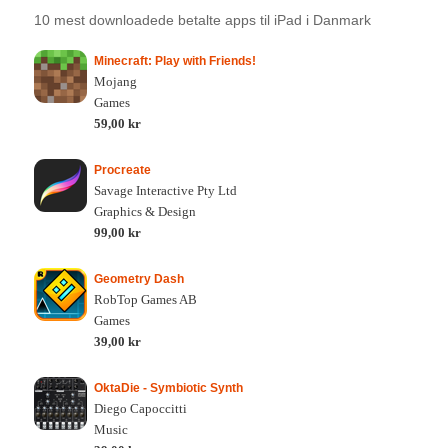
10 mest downloadede betalte apps til iPad i Danmark
Minecraft: Play with Friends!
Mojang
Games
59,00 kr
Procreate
Savage Interactive Pty Ltd
Graphics & Design
99,00 kr
Geometry Dash
RobTop Games AB
Games
39,00 kr
OktaDie - Symbiotic Synth
Diego Capoccitti
Music