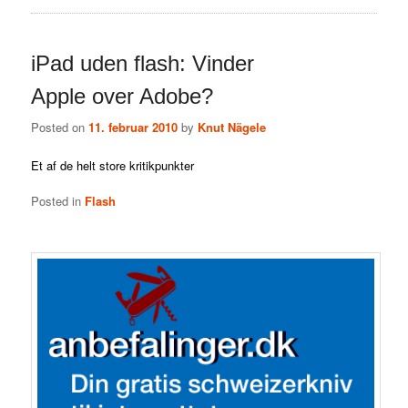
iPad uden flash: Vinder
Apple over Adobe?
Posted on
11. februar 2010
by
Knut Nägele
Et af de helt store kritikpunkter
Posted in
Flash