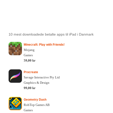
10 mest downloadede betalte apps til iPad i Danmark
Minecraft: Play with Friends!
Mojang
Games
59,00 kr
Procreate
Savage Interactive Pty Ltd
Graphics & Design
99,00 kr
Geometry Dash
RobTop Games AB
Games