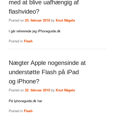
med at blive uafhængig af
flashvideo?
Posted on
23. februar 2010
by
Knut Nägele
I går refererede jeg iPhoneguide.dk
Posted in
Flash
Nægter Apple nogensinde at
understøtte Flash på iPad
og iPhone?
Posted on
22. februar 2010
by
Knut Nägele
På Iphoneguide.dk har
Posted in
Flash