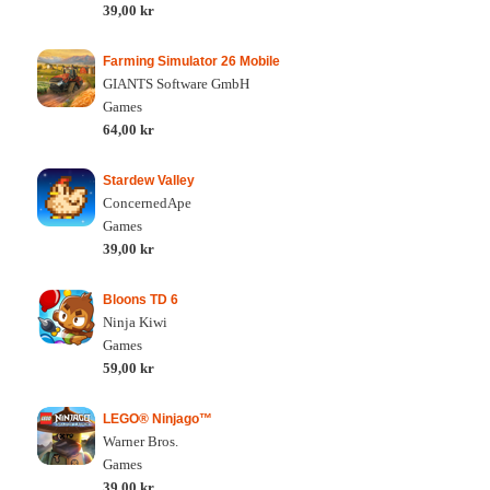
39,00 kr
Farming Simulator 26 Mobile
GIANTS Software GmbH
Games
64,00 kr
Stardew Valley
ConcernedApe
Games
39,00 kr
Bloons TD 6
Ninja Kiwi
Games
59,00 kr
LEGO® Ninjago™
Warner Bros.
Games
39,00 kr