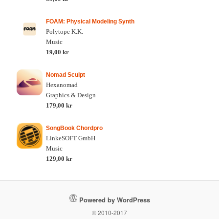
FOAM: Physical Modeling Synth
Polytope K.K.
Music
19,00 kr
Nomad Sculpt
Hexanomad
Graphics & Design
179,00 kr
SongBook Chordpro
LinkeSOFT GmbH
Music
129,00 kr
Powered by WordPress
© 2010-2017