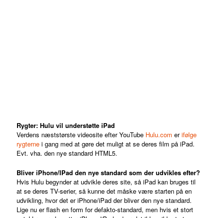
Rygter: Hulu vil understøtte iPad
Verdens næststørste videosite efter YouTube
Hulu.com
er
ifølge
rygterne
i gang med at gøre det muligt at se deres film på iPad.
Evt. vha. den nye standard HTML5.
Bliver iPhone/IPad den nye standard som der udvikles efter?
Hvis Hulu begynder at udvikle deres site, så iPad kan bruges til
at se deres TV-serier, så kunne det måske være starten på en
udvikling, hvor det er iPhone/iPad der bliver den nye standard.
Lige nu er flash en form for defakto-standard, men hvis et stort