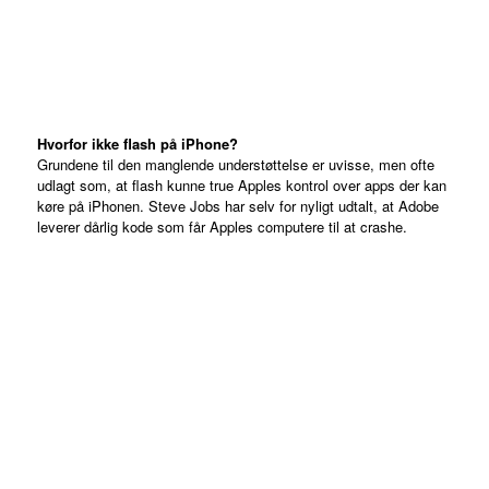
Hvorfor ikke flash på iPhone?
Grundene til den manglende understøttelse er uvisse, men ofte
udlagt som, at flash kunne true Apples kontrol over apps der kan
køre på iPhonen. Steve Jobs har selv for nyligt udtalt, at Adobe
leverer dårlig kode som får Apples computere til at crashe.