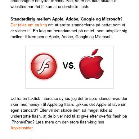
antal brugere benytter iPhone/iPad, så er det ikke sikkert at
websites har råd til kun at understøtte flash.
Standardkrig mellem Apple, Adobe, Google og Microsoft?
Der tales om en krig
om at sætte standarderne på nettet som vi
er vidner til. En krig om herredømmet på nettet, som udspiller sig
mellem it-kæmperne Apple, Adobe, Google og Microsoft.
Ud fra en taktisk interesse synes jeg det er spændende hvad der
sker med hensyn til Apple og flash. Lykkes det Apple at lave sin
egen standard? Eller vil det skade dem så meget ikke at
understøtte flash, at de bliver nød til at give efter overfor flash på
iPhone/iPad? Læs mere om den store flash-krig hos
Appleinsider
.