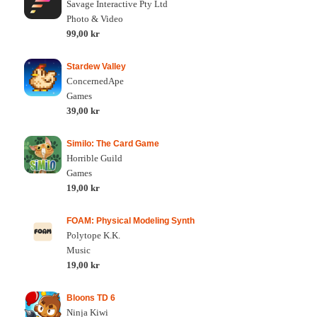
Savage Interactive Pty Ltd
Photo & Video
99,00 kr
Stardew Valley
ConcernedApe
Games
39,00 kr
Similo: The Card Game
Horrible Guild
Games
19,00 kr
FOAM: Physical Modeling Synth
Polytope K.K.
Music
19,00 kr
Bloons TD 6
Ninja Kiwi