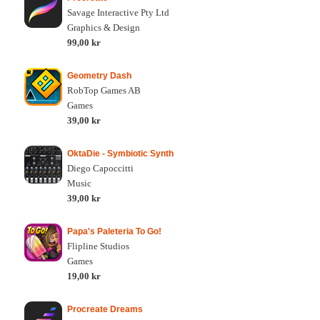
Savage Interactive Pty Ltd
Graphics & Design
99,00 kr
Geometry Dash
RobTop Games AB
Games
39,00 kr
OktaDie - Symbiotic Synth
Diego Capoccitti
Music
39,00 kr
Papa's Paleteria To Go!
Flipline Studios
Games
19,00 kr
Procreate Dreams