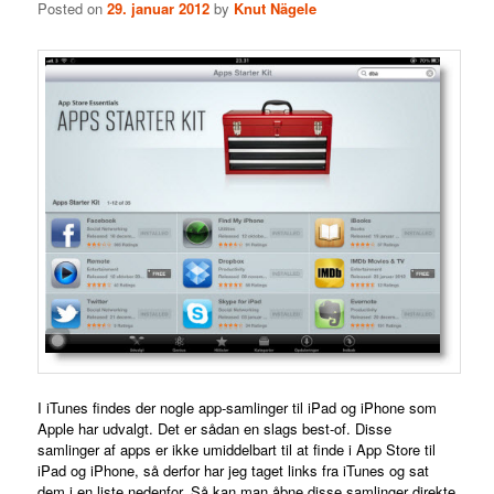
Posted on
29. januar 2012
by
Knut Nägele
I iTunes findes der nogle app-samlinger til iPad og iPhone som
Apple har udvalgt. Det er sådan en slags best-of.
Disse
samlinger af apps er ikke umiddelbart til at finde i App Store til
iPad og iPhone, så derfor har jeg taget links fra iTunes og sat
dem i en liste nedenfor. Så kan man åbne disse samlinger direkte