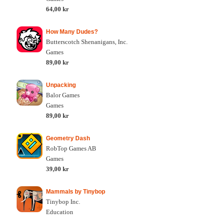
64,00 kr
How Many Dudes?
Butterscotch Shenanigans, Inc.
Games
89,00 kr
Unpacking
Balor Games
Games
89,00 kr
Geometry Dash
RobTop Games AB
Games
39,00 kr
Mammals by Tinybop
Tinybop Inc.
Education