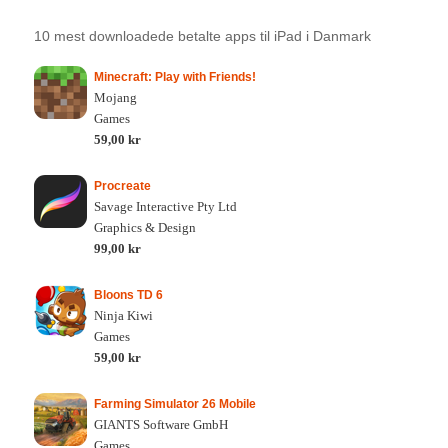
10 mest downloadede betalte apps til iPad i Danmark
Minecraft: Play with Friends!
Mojang
Games
59,00 kr
Procreate
Savage Interactive Pty Ltd
Graphics & Design
99,00 kr
Bloons TD 6
Ninja Kiwi
Games
59,00 kr
Farming Simulator 26 Mobile
GIANTS Software GmbH
Games