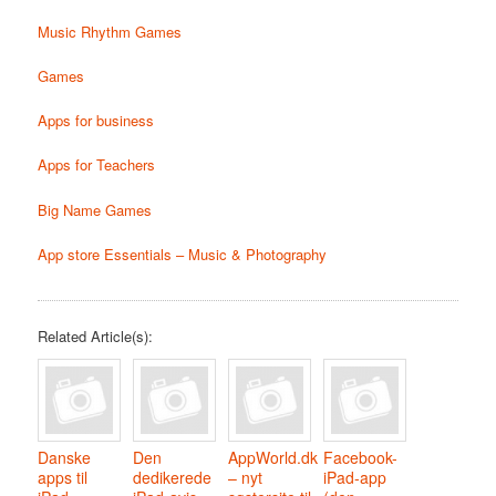
Music Rhythm Games
Games
Apps for business
Apps for Teachers
Big Name Games
App store Essentials – Music & Photography
Related Article(s):
Danske
Den
AppWorld.dk
Facebook-
apps til
dedikerede
– nyt
iPad-app