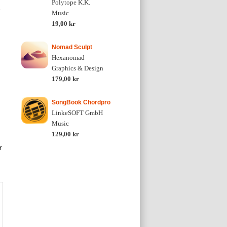
Polytope K.K.
Music
19,00 kr
Nomad Sculpt
Hexanomad
Graphics & Design
179,00 kr
SongBook Chordpro
LinkeSOFT GmbH
Music
129,00 kr
r