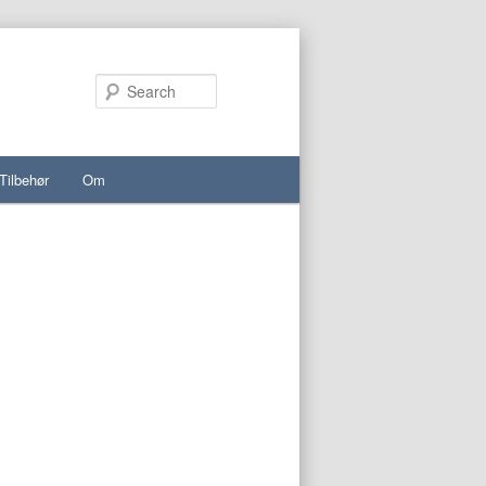
Search
Tilbehør
Om