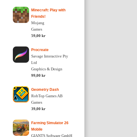
Minecraft: Play with
Friends!
Mojang
Games
59,00 kr
Procreate
Savage Interactive Pty
Ltd
Graphics & Design
99,00 kr
Geometry Dash
RobTop Games AB
Games
39,00 kr
Farming Simulator 26
Mobile
GIANTS Software GmbH