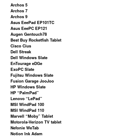
Archos 5
Archos 7
Archos 9
Asus EeePad EP101TC
Asus EeePC EP121
Augen Gentouch78
Best Buy Rocketfish Tablet
Cisco Cius
Dell Streak
Dell Windows Slate
EnTourage eDGe
ExoPC Slate
Fujitsu Windows Slate
Fusion Garage JooJoo
HP Windows Slate
HP “PalmPad”
Lenovo “LePad”
MSI WindPad 100
MSI WindPad 110
Marvell “Moby” Tablet
Motorola-Verizon TV tablet
Nefonie WeTab
Notion Ink Adam