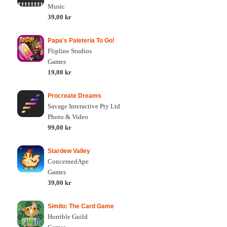
Music
39,00 kr
Papa's Paleteria To Go!
Flipline Studios
Games
19,00 kr
Procreate Dreams
Savage Interactive Pty Ltd
Photo & Video
99,00 kr
Stardew Valley
ConcernedApe
Games
39,00 kr
Similo: The Card Game
Horrible Guild