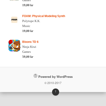
Games
19,00 kr
FOAM: Physical Modeling Synth
Polytope K.K.
Music
19,00 kr
Bloons TD 6
Ninja Kiwi
Games
59,00 kr
Powered by WordPress
© 2010-2017
↑