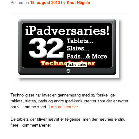
Posted on
18. august 2010
by
Knut Nägele
Technoligizer har lavet
en gennemgang med 32 forskellige
tablets, slates, pads og andre ipad-konkurrenter som der er rygter
om vil komme snart.
Læs artiklen her
.
De tablets der bliver nævnt er følgende, men der nævnes endnu
flere i kommentarerne: