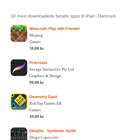
10 mest downloadede betalte apps til iPad i Danmark
Minecraft: Play with Friends!
Mojang
Games
59,00 kr
Procreate
Savage Interactive Pty Ltd
Graphics & Design
99,00 kr
Geometry Dash
RobTop Games AB
Games
39,00 kr
OktaDie - Symbiotic Synth
Diego Capoccitti