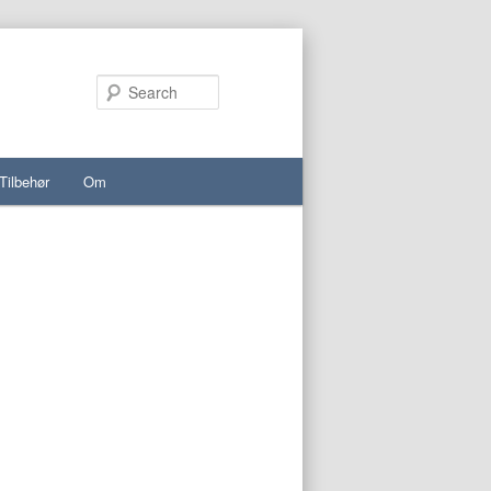
Search
Tilbehør
Om