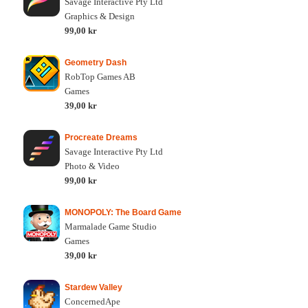
Savage Interactive Pty Ltd
Graphics & Design
99,00 kr
Geometry Dash
RobTop Games AB
Games
39,00 kr
Procreate Dreams
Savage Interactive Pty Ltd
Photo & Video
99,00 kr
MONOPOLY: The Board Game
Marmalade Game Studio
Games
39,00 kr
Stardew Valley
ConcernedApe