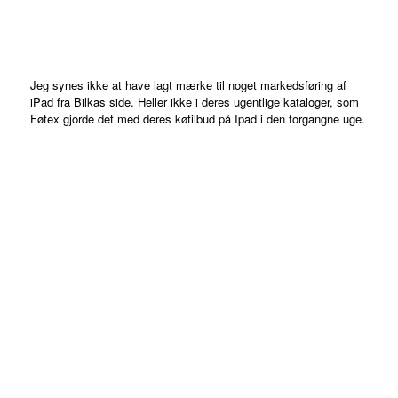
Jeg synes ikke at have lagt mærke til noget markedsføring af
iPad fra Bilkas side. Heller ikke i deres ugentlige kataloger, som
Føtex gjorde det med deres køtilbud på Ipad i den forgangne uge.