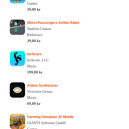
Games
39,00 kr
Worst Passengers Airline Rides
Nashita Cmaira
Reference
39,00 kr
forScore
forScore, LLC
Music
199,00 kr
Anima Synthesizer
Victorien Genna
Music
69,00 kr
Farming Simulator 26 Mobile
GIANTS Software GmbH
Games