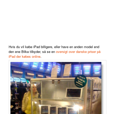
Hvis du vil købe iPad billigere, eller have en anden model end
den ene Bilka tilbyder, så se en
oversigt over danske priser på
iPad der købes online
.