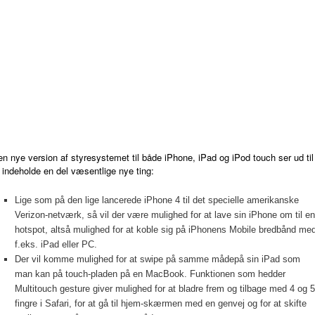
n nye version af styresystemet til både iPhone, iPad og iPod touch ser ud til
 indeholde en del væsentlige nye ting:
Lige som på den lige lancerede iPhone 4 til det specielle amerikanske
Verizon-netværk, så vil der være mulighed for at lave sin iPhone om til en
hotspot, altså mulighed for at koble sig på iPhonens Mobile bredbånd me
f.eks. iPad eller PC.
Der vil komme mulighed for at swipe på samme mådepå sin iPad som
man kan på touch-pladen på en MacBook. Funktionen som hedder
Multitouch gesture giver mulighed for at bladre frem og tilbage med 4 og 5
fingre i Safari, for at gå til hjem-skærmen med en genvej og for at skifte