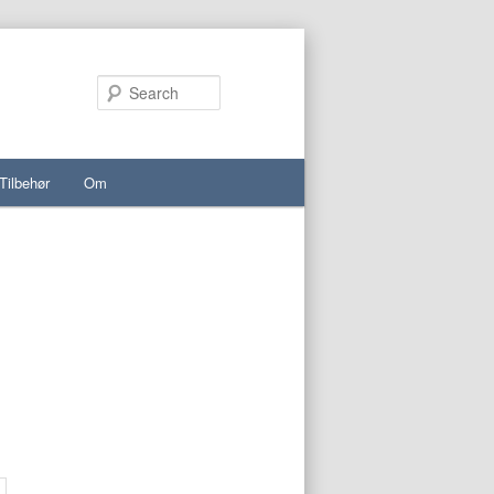
Search
Tilbehør
Om