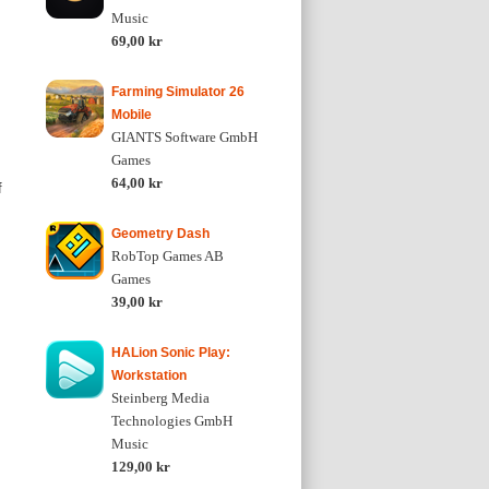
Music
69,00 kr
Farming Simulator 26
Mobile
GIANTS Software GmbH
Games
64,00 kr
f
Geometry Dash
RobTop Games AB
Games
39,00 kr
HALion Sonic Play:
Workstation
Steinberg Media
Technologies GmbH
Music
129,00 kr