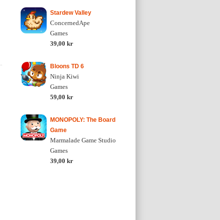
Stardew Valley
ConcernedApe
Games
39,00 kr
Bloons TD 6
Ninja Kiwi
Games
59,00 kr
MONOPOLY: The Board
Game
Marmalade Game Studio
Games
39,00 kr