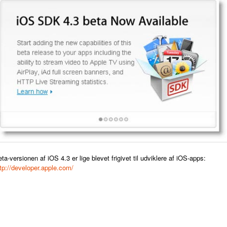
ta-versionen af iOS 4.3 er lige
blevet frigivet til udviklere af iOS-apps:
tp://developer.apple.com/