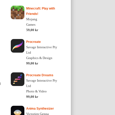
Minecraft: Play with
Friends!
Mojang
Games
59,00 kr
Procreate
Savage Interactive Pty
Ltd
Graphics & Design
99,00 kr
Procreate Dreams
Savage Interactive Pty
d
Ltd
Photo & Video
99,00 kr
Anima Synthesizer
Victorien Genna