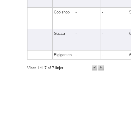
Coolshop
-
-
Gucca
-
-
Elgiganten
-
-
Viser 1 til 7 af 7 linjer